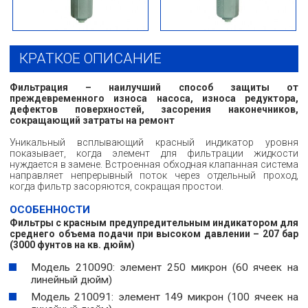
КРАТКОЕ ОПИСАНИЕ
Фильтрация – наилучший способ защиты от
преждевременного износа насоса, износа редуктора,
дефектов поверхностей, засорения наконечников,
сокращающий затраты на ремонт
Уникальный всплывающий красный индикатор уровня
показывает, когда элемент для фильтрации жидкости
нуждается в замене. Встроенная обходная клапанная система
направляет непрерывный поток через отдельный проход,
когда фильтр засоряются, сокращая простои.
ОСОБЕННОСТИ
Фильтры с красным предупредительным индикатором для
среднего объема подачи при высоком давлении – 207 бар
(3000 фунтов на кв. дюйм)
Модель 210090: элемент 250 микрон (60 ячеек на
линейный дюйм)
Модель 210091: элемент 149 микрон (100 ячеек на