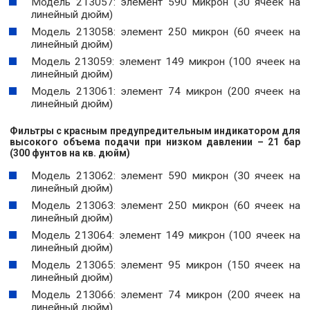
Модель 213057: элемент 590 микрон (30 ячеек на
линейный дюйм)
Модель 213058: элемент 250 микрон (60 ячеек на
линейный дюйм)
Модель 213059: элемент 149 микрон (100 ячеек на
линейный дюйм)
Модель 213061: элемент 74 микрон (200 ячеек на
линейный дюйм)
Фильтры с красным предупредительным индикатором для
высокого объема подачи при низком давлении – 21 бар
(300 фунтов на кв. дюйм)
Модель 213062: элемент 590 микрон (30 ячеек на
линейный дюйм)
Модель 213063: элемент 250 микрон (60 ячеек на
линейный дюйм)
Модель 213064: элемент 149 микрон (100 ячеек на
линейный дюйм)
Модель 213065: элемент 95 микрон (150 ячеек на
линейный дюйм)
Модель 213066: элемент 74 микрон (200 ячеек на
линейный дюйм)