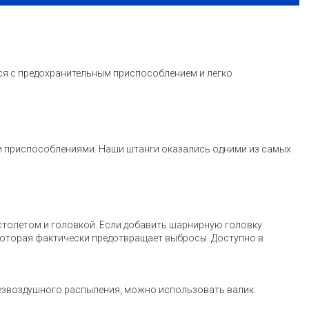
ся с предохранительным приспособлением и легко
ми приспособлениями. Наши штанги оказались одними из самых
столетом и головкой. Если добавить шарнирную головку
 которая фактически предотвращает выбросы. Доступно в
 безвоздушного распыления, можно использовать валик.