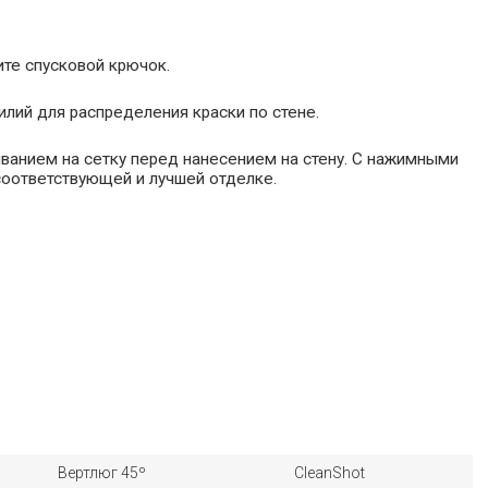
ите спусковой крючок.
илий для распределения краски по стене.
ыванием на сетку перед нанесением на стену. С нажимными
соответствующей и лучшей отделке.
Вертлюг 45º
CleanShot