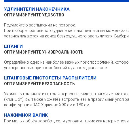
УДЛИНИТЕЛИ НАКОНЕЧНИКА
ОПТИМИЗИРУЙТЕ УДОБСТВО
Подумайте о распылении на потолок.
При выборе правильного удлинения наконечника вы можете зако
устанавливаются на конец безвоздушного распылителя. Выберите 
ШТАНГИ
ОПТИМИЗИРУЙТЕ УНИВЕРСАЛЬНОСТЬ
Определённо одно из наиболее важных приспособлений, которое
универсальных приспособлений в данном диапазоне.
ШТАНГОВЫЕ ПИСТОЛЕТЫ-РАСПЫЛИТЕЛИ
ОПТИМИЗИРУЙТЕ БЕЗОПАСНОСТЬ
Укомплектованные и готовые к распылению, штанговые пистоле
(клиншот), вы также можете настроить её на правильный угол 
конфигурации RAC X длинной 90 см и 180 см.
НАЖИМНОЙ ВАЛИК
При малых объёмах работ, если условия , такие как ветер не п