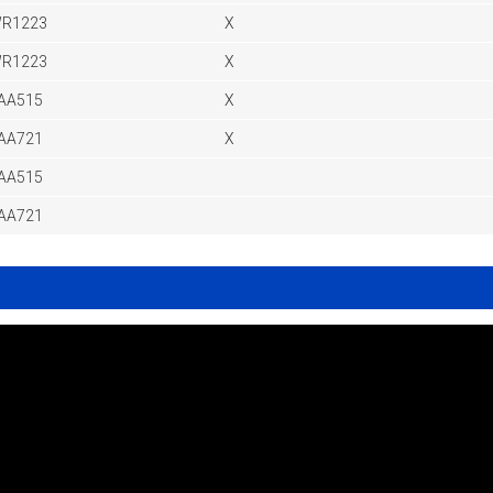
R1223
X
R1223
X
AA515
X
AA721
X
AA515
AA721