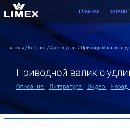
ГЛАВНАЯ
КАТАЛО
Главная
/
Каталог
/
Аксессуары
/
Приводной валик с уд
Приводной валик с удлин
Описание
Литература
Видео
Назад 