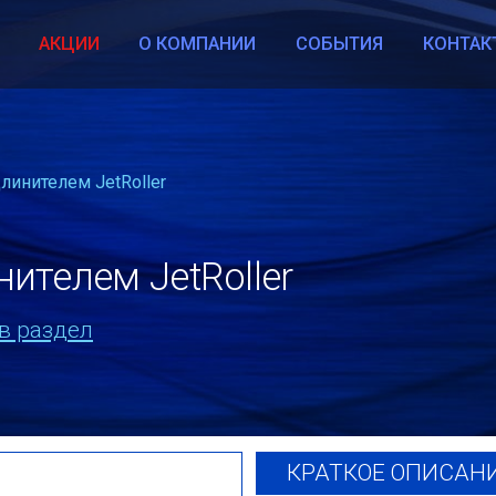
Г
АКЦИИ
О КОМПАНИИ
СОБЫТИЯ
КОНТАК
линителем JetRoller
ителем JetRoller
в раздел
КРАТКОЕ ОПИСАН