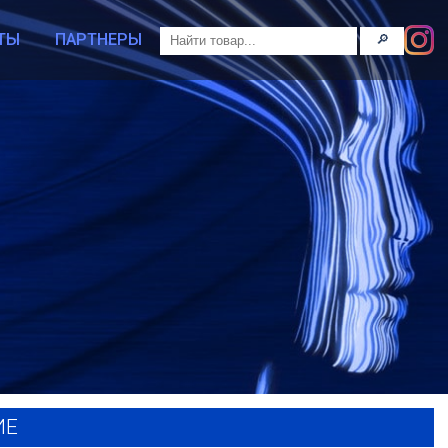
ТЫ
ПАРТНЕРЫ
🔎
ИЕ